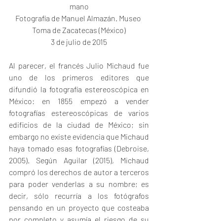
mano
Fotografía de Manuel Almazán. Museo 
Toma de Zacatecas (México)
3 de julio de 2015
Al parecer, el francés Julio Michaud fue 
uno de los primeros editores que 
difundió la fotografía estereoscópica en 
México: en 1855 empezó a vender 
fotografías estereoscópicas de varios 
edificios de la ciudad de México; sin 
embargo no existe evidencia que Michaud 
haya tomado esas fotografías (Debroise, 
2005). Según Aguilar (2015), Michaud 
compró los derechos de autor a terceros 
para poder venderlas a su nombre; es 
decir, sólo recurría a los fotógrafos 
pensando en un proyecto que costeaba 
por completo y asumía el riesgo de su 