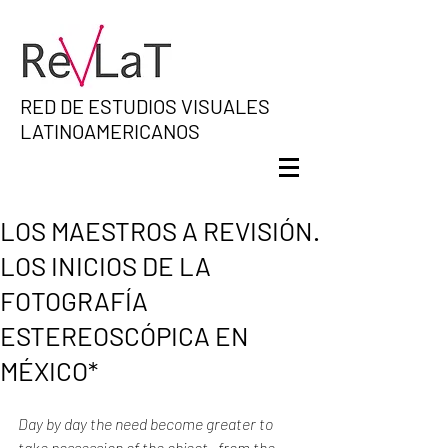
RED DE ESTUDIOS VISUALES
LATINOAMERICANOS
LOS MAESTROS A REVISIÓN.
LOS INICIOS DE LA
FOTOGRAFÍA
ESTEREOSCÓPICA EN
MÉXICO*
Day by day the need become greater to 
take possession of the object –from the 