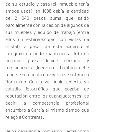
de su estudio y casa (el inmueble tenía 
ambos usos); en 1888 debía la cantidad 
de 2 040 pesos suma que saldó 
parcialmente con la cesión de algunos de 
sus muebles y equipo de trabajo (entre 
ellos un estereoscopio con vistas de 
cristal), a pesar de este acuerdo el 
fotógrafo no pudo mantener a flote su 
negocio pues decide cerrarlo y 
trasladarse a Querétaro. También debe 
tenerse en cuenta que para ese entonces 
Romualdo García ya había abierto su 
estudio fotográfico que gozaba de 
reputación entre los guanajuatenses; es 
decir la competencia profesional 
encumbró a García al mismo tiempo que 
relegó a Contreras.
Se ha señalado a Romualdo García como 