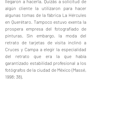
llegaron a hacerla. Quizás a solicitud de 
algún cliente la utilizaron para hacer 
algunas tomas de la fábrica La Hércules 
en Querétaro. Tampoco estuvo exenta la 
prospera empresa del fotografiado de 
pinturas. Sin embargo, la moda del 
retrato de tarjetas de visita inclinó a 
Cruces y Campa a elegir la especialidad 
del retrato que era la que había 
garantizado estabilidad profesional a los 
fotógrafos de la ciudad de México (Massé, 
1998: 38). 