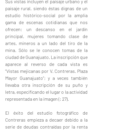
Sus vistas incluyen el paisaje urbano y el 
paisaje rural, siendo éstas dignas de un 
estudio histórico-social por la amplia 
gama de escenas cotidianas que nos 
ofrecen: un descanso en el jardín 
principal, mujeres tomando clase de 
artes, mineros a un lado del tiro de la 
mina. Sólo se le conocen tomas de la 
ciudad de Guanajuato. La inscripción que 
aparece al reverso de cada vista es 
“Vistas mejicanas por V. Contreras. Plaza 
Mayor Guanajuato”; y a veces también 
llevaba otra inscripción de su puño y 
letra, especificando el lugar o la actividad 
representada en la imagen (: 27).
El éxito del estudio fotográfico de 
Contreras empieza a decaer debido a la 
serie de deudas contraídas por la renta 