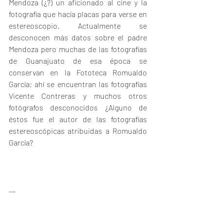
Mendoza (¿?) un aficionado al cine y la 
fotografía que hacía placas para verse en 
estereoscopio. Actualmente se 
desconocen más datos sobre el padre 
Mendoza pero muchas de las fotografías 
de Guanajuato de esa época se 
conservan en la Fototeca Romualdo 
García; ahí se encuentran las fotografías 
Vicente Contreras y muchos otros 
fotógrafos desconocidos ¿Alguno de 
éstos fue el autor de las fotografías 
estereoscópicas atribuidas a Romualdo 
García?
__
*Este texto se desprende de una 