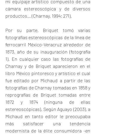
mi equipaje artístico compuesto de una 
cámara estereoscópica y de diversos 
productos… (Charnay, 1994: 271).
Por su parte, Briquet tomó varias 
fotografías estereoscópicas de la línea de 
ferrocarril México-Veracruz alrededor de 
1873, año de su inauguración (fotografía 
1). En cualquier caso las fotografías de 
Charnay y de Briquet aparecieron en el 
libro México pintoresco y artístico el cual 
fue editado por Michaud a partir de las 
fotografías de Charnay tomadas en 1858 y 
reprografías de Briquet tomadas entre 
1872 y 1874 (ninguna de ellas 
estereoscópicas). Según Aguayo (2003), a 
Michaud en tanto editor le preocupaba 
más satisfacer una tendencia 
modernista de la élite consumidora -en 