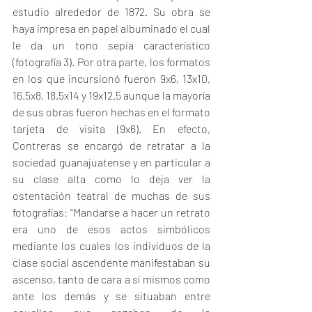
estudio alrededor de 1872. Su obra se 
haya impresa en papel albuminado el cual 
le da un tono sepia característico 
(fotografía 3). Por otra parte, los formatos 
en los que incursionó fueron 9x6, 13x10, 
16.5x8, 18.5x14 y 19x12.5 aunque la mayoría 
de sus obras fueron hechas en el formato 
tarjeta de visita (9x6). En efecto, 
Contreras se encargó de retratar a la 
sociedad guanajuatense y en particular a 
su clase alta como lo deja ver la 
ostentación teatral de muchas de sus 
fotografías: “Mandarse a hacer un retrato 
era uno de esos actos simbólicos 
mediante los cuales los individuos de la 
clase social ascendente manifestaban su 
ascenso, tanto de cara a sí mismos como 
ante los demás y se situaban entre 