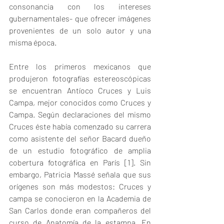
consonancia con los intereses 
gubernamentales- que ofrecer imágenes 
provenientes de un solo autor y una 
misma época.
Entre los primeros mexicanos que 
produjeron fotografías estereoscópicas 
se encuentran Antíoco Cruces y Luis 
Campa, mejor conocidos como Cruces y 
Campa. Según declaraciones del mismo 
Cruces éste había comenzado su carrera 
como asistente del señor Bacard dueño 
de un estudio fotográfico de amplia 
cobertura fotográfica en París 
[1]
. Sin 
embargo, Patricia Massé señala que sus 
orígenes son más modestos: Cruces y 
campa se conocieron en la Academia de 
San Carlos donde eran compañeros del 
curso de Anatomía de la estampa. En 