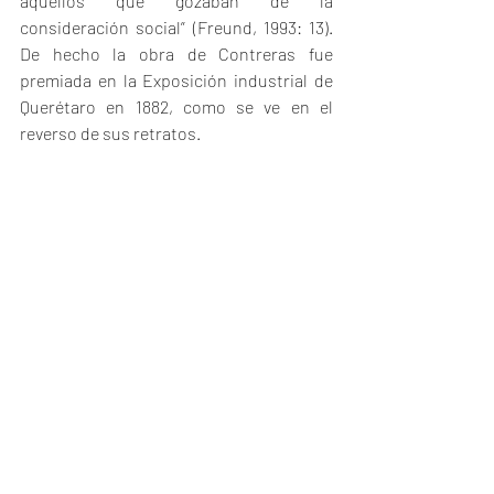
aquellos que gozaban de la 
consideración social” (Freund, 1993: 13). 
De hecho la obra de Contreras fue 
premiada en la Exposición industrial de 
Querétaro en 1882, como se ve en el 
reverso de sus retratos. 