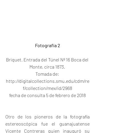
Fotografía 2
Briquet. Entrada del Túnel Nº 16 Boca del 
Monte, circa 1873. 
Tomada de: 
http://digitalcollections.smu.edu/cdm/re
f/collection/mex/id/2968
fecha de consulta 5 de febrero de 2018
Otro de los pioneros de la fotografía 
estereoscópica fue el guanajuatense 
Vicente Contreras quien inauguró su 