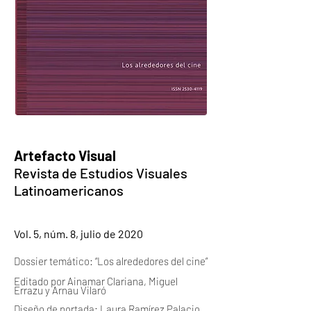
Artefacto Visual
Revista de Estudios Visuales
Latinoamericanos
Vol. 5, núm. 8, julio de 2020
Dossier temático: “Los alrededores del cine”
Editado por Ainamar Clariana, Miguel
Errazu y Arnau Vilaró
Diseño de portada: Laura Ramírez Palacio