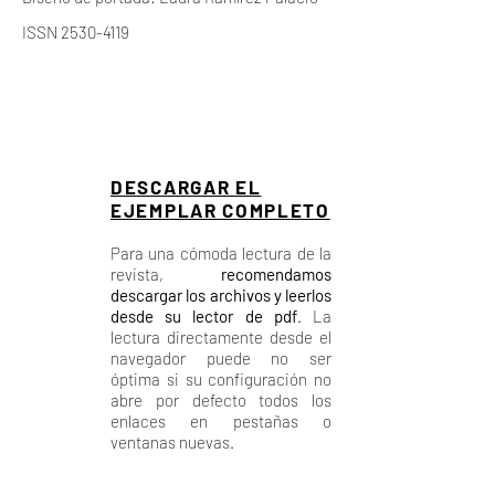
ISSN
2530-4119
DESCARGAR EL
EJEMPLAR COMPLETO
Para una cómoda lectura de la
revista,
recomendamos
descargar los archivos y leerlos
desde su lector de pdf
. La
lectura directamente desde el
navegador puede no ser
óptima si su configuración no
abre por defecto todos los
enlaces en pestañas o
ventanas nuevas.