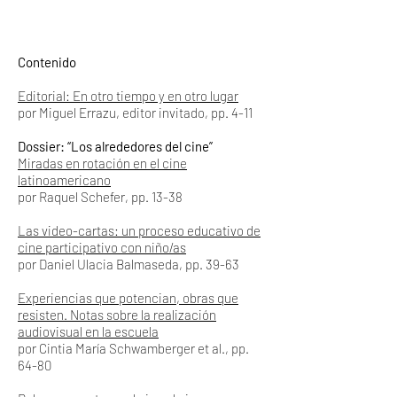
Contenido
Editorial: En otro tiempo y en otro lugar
por Miguel Errazu, editor invitado, pp. 4-11
Dossier: “Los alrededores del cine”
Miradas en rotación en el cine
latinoamericano
por Raquel Schefer, pp. 13-38
Las video-cartas: un proceso educativo de
cine participativo con niño/as
por Daniel Ulacia Balmaseda, pp. 39-63
Experiencias que potencian, obras que
resisten. Notas sobre la realización
audiovisual en la escuela
por Cintia María Schwamberger et al., pp.
64-80