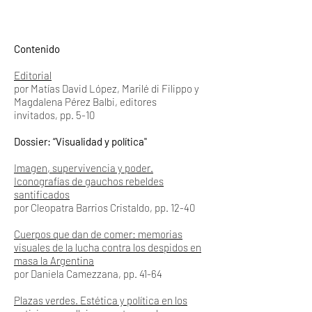
Contenido
Editorial
por Matías David López, Marilé di Filippo y
Magdalena Pérez Balbi, editores
invitados, pp. 5-10
Dossier: “Visualidad y política"
I
magen, supervivencia y poder.
Iconografías de gauchos rebeldes
santificados
por Cleopatra Barrios Cristaldo,
pp. 12-40
Cuerpos que dan de comer: memorias
visuales de la lucha contra los despidos en
masa la Argentina
por Daniela Camezzana, pp. 41-64
Plazas verdes. Estética y política en los