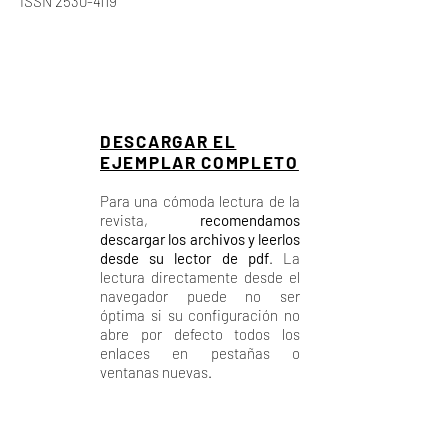
ISSN
2530-4119
DESCARGAR EL
EJEMPLAR COMPLETO
Para una cómoda lectura de la
revista,
recomendamos
descargar los archivos y leerlos
desde su lector de pdf
. La
lectura directamente desde el
navegador puede no ser
óptima si su configuración no
abre por defecto todos los
enlaces en pestañas o
ventanas nuevas.