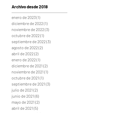
Archivo desde 2018
enero de 2023
(1)
1 entrada
diciembre de 2022
(1)
1 entrada
noviembre de 2022
(3)
3 entradas
octubre de 2022
(1)
1 entrada
septiembre de 2022
(3)
3 entradas
agosto de 2022
(2)
2 entradas
abril de 2022
(2)
2 entradas
enero de 2022
(1)
1 entrada
diciembre de 2021
(2)
2 entradas
noviembre de 2021
(1)
1 entrada
octubre de 2021
(1)
1 entrada
septiembre de 2021
(3)
3 entradas
julio de 2021
(2)
2 entradas
junio de 2021
(6)
6 entradas
mayo de 2021
(2)
2 entradas
abril de 2021
(5)
5 entradas