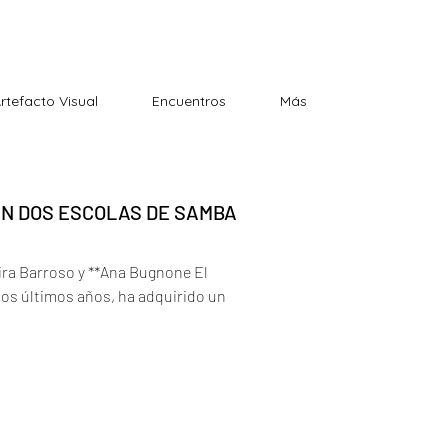
Artefacto Visual
Encuentros
Más
EN DOS ESCOLAS DE SAMBA
ira Barroso y **Ana Bugnone El
 los últimos años, ha adquirido un