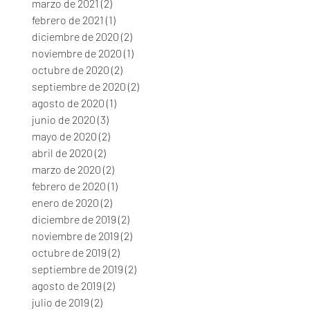
marzo de 2021
(2)
2 entradas
febrero de 2021
(1)
1 entrada
diciembre de 2020
(2)
2 entradas
noviembre de 2020
(1)
1 entrada
octubre de 2020
(2)
2 entradas
septiembre de 2020
(2)
2 entradas
agosto de 2020
(1)
1 entrada
junio de 2020
(3)
3 entradas
mayo de 2020
(2)
2 entradas
abril de 2020
(2)
2 entradas
marzo de 2020
(2)
2 entradas
febrero de 2020
(1)
1 entrada
enero de 2020
(2)
2 entradas
diciembre de 2019
(2)
2 entradas
noviembre de 2019
(2)
2 entradas
octubre de 2019
(2)
2 entradas
septiembre de 2019
(2)
2 entradas
agosto de 2019
(2)
2 entradas
julio de 2019
(2)
2 entradas