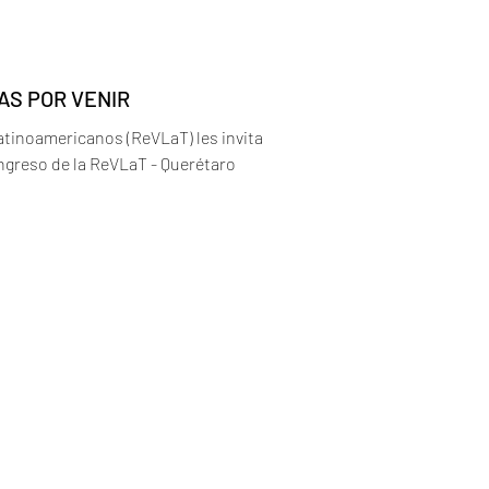
AS POR VENIR
atinoamericanos (ReVLaT) les invita
Congreso de la ReVLaT - Querétaro