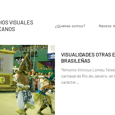
IOS VISUALES
¿Quiénes somos?
Revista: 
ICANOS
VISUALIDADES OTRAS 
BRASILEÑAS
*Antonio Vinicius Lomeu Teixe
carnaval de Rio de Janeiro, en
carácter...