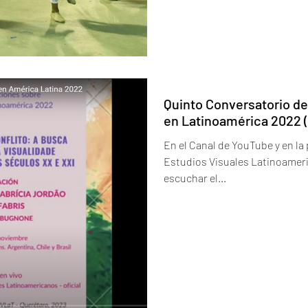
Quinto Conversatorio del
en Latinoamérica 2022 
En el Canal de YouTube y en la
Estudios Visuales Latinoameri
escuchar el...