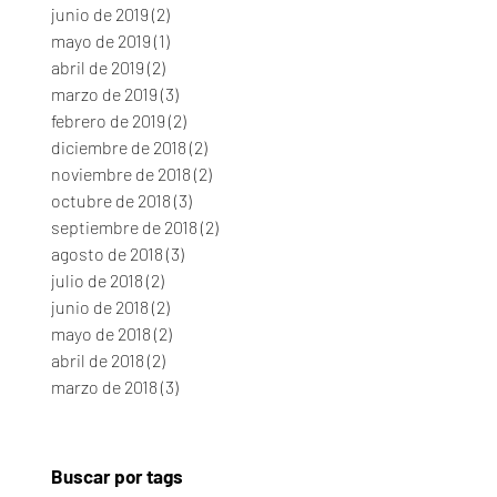
junio de 2019
(2)
2 entradas
mayo de 2019
(1)
1 entrada
abril de 2019
(2)
2 entradas
marzo de 2019
(3)
3 entradas
febrero de 2019
(2)
2 entradas
diciembre de 2018
(2)
2 entradas
noviembre de 2018
(2)
2 entradas
octubre de 2018
(3)
3 entradas
septiembre de 2018
(2)
2 entradas
agosto de 2018
(3)
3 entradas
julio de 2018
(2)
2 entradas
junio de 2018
(2)
2 entradas
mayo de 2018
(2)
2 entradas
abril de 2018
(2)
2 entradas
marzo de 2018
(3)
3 entradas
Buscar por tags