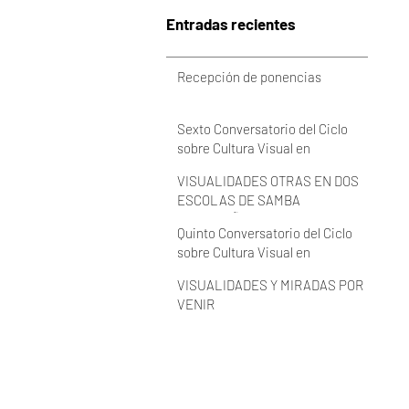
Entradas recientes
Recepción de ponencias
Sexto Conversatorio del Ciclo
sobre Cultura Visual en
Latinoamérica 2022 (VIDEO)
VISUALIDADES OTRAS EN DOS
ESCOLAS DE SAMBA
BRASILEÑAS
Quinto Conversatorio del Ciclo
sobre Cultura Visual en
Latinoamérica 2022 (VIDEO)
VISUALIDADES Y MIRADAS POR
VENIR