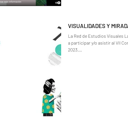
VISUALIDADES Y MIRAD
La Red de Estudios Visuales L
a participar y/o asistir al VII 
2023....