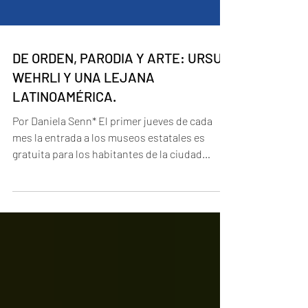
DE ORDEN, PARODIA Y ARTE: URSUS
WEHRLI Y UNA LEJANA
LATINOAMÉRICA.
Por Daniela Senn* El primer jueves de cada
mes la entrada a los museos estatales es
gratuita para los habitantes de la ciudad
donde vivo....