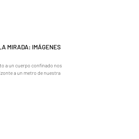
ADA: IMÁGENES
to a un cuerpo confinado nos
zonte a un metro de nuestra