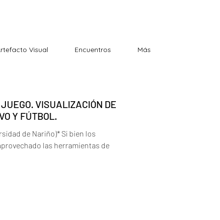
Artefacto Visual
Encuentros
Más
 JUEGO. VISUALIZACIÓN DE
VO Y FÚTBOL.
sidad de Nariño)* Si bien los
provechado las herramientas de