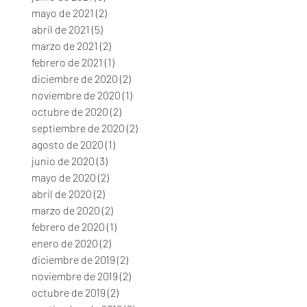
mayo de 2021
(2)
2 entradas
abril de 2021
(5)
5 entradas
marzo de 2021
(2)
2 entradas
febrero de 2021
(1)
1 entrada
diciembre de 2020
(2)
2 entradas
noviembre de 2020
(1)
1 entrada
octubre de 2020
(2)
2 entradas
septiembre de 2020
(2)
2 entradas
agosto de 2020
(1)
1 entrada
junio de 2020
(3)
3 entradas
mayo de 2020
(2)
2 entradas
abril de 2020
(2)
2 entradas
marzo de 2020
(2)
2 entradas
febrero de 2020
(1)
1 entrada
enero de 2020
(2)
2 entradas
diciembre de 2019
(2)
2 entradas
noviembre de 2019
(2)
2 entradas
octubre de 2019
(2)
2 entradas