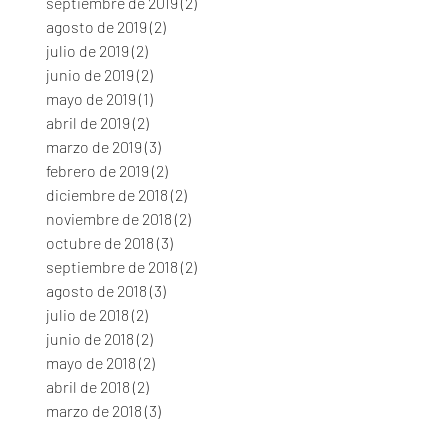
septiembre de 2019
(2)
2 entradas
agosto de 2019
(2)
2 entradas
julio de 2019
(2)
2 entradas
junio de 2019
(2)
2 entradas
mayo de 2019
(1)
1 entrada
abril de 2019
(2)
2 entradas
marzo de 2019
(3)
3 entradas
febrero de 2019
(2)
2 entradas
diciembre de 2018
(2)
2 entradas
noviembre de 2018
(2)
2 entradas
octubre de 2018
(3)
3 entradas
septiembre de 2018
(2)
2 entradas
agosto de 2018
(3)
3 entradas
julio de 2018
(2)
2 entradas
junio de 2018
(2)
2 entradas
mayo de 2018
(2)
2 entradas
abril de 2018
(2)
2 entradas
marzo de 2018
(3)
3 entradas