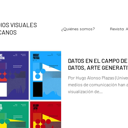
IOS VISUALES
¿Quiénes somos?
Revista: 
ICANOS
DATOS EN EL CAMPO DE
DATOS, ARTE GENERATI
Por Hugo Alonso Plazas (Univer
medios de comunicación han a
visualización de...