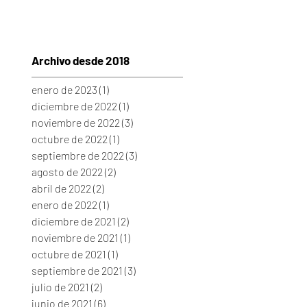
Archivo desde 2018
enero de 2023
(1)
1 entrada
diciembre de 2022
(1)
1 entrada
noviembre de 2022
(3)
3 entradas
octubre de 2022
(1)
1 entrada
septiembre de 2022
(3)
3 entradas
agosto de 2022
(2)
2 entradas
abril de 2022
(2)
2 entradas
enero de 2022
(1)
1 entrada
diciembre de 2021
(2)
2 entradas
noviembre de 2021
(1)
1 entrada
octubre de 2021
(1)
1 entrada
septiembre de 2021
(3)
3 entradas
julio de 2021
(2)
2 entradas
junio de 2021
(6)
6 entradas