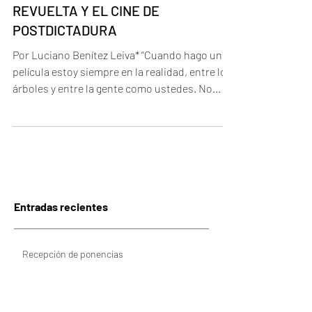
ALGUNAS IDEAS SOBRE LA
REVUELTA Y EL CINE DE
POSTDICTADURA
Por Luciano Benítez Leiva* “Cuando hago una
película estoy siempre en la realidad, entre los
árboles y entre la gente como ustedes. No...
Entradas recientes
Recepción de ponencias