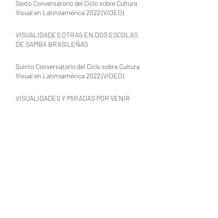
Sexto Conversatorio del Ciclo sobre Cultura
Visual en Latinoamérica 2022 (VIDEO)
VISUALIDADES OTRAS EN DOS ESCOLAS
DE SAMBA BRASILEÑAS
Quinto Conversatorio del Ciclo sobre Cultura
Visual en Latinoamérica 2022 (VIDEO)
VISUALIDADES Y MIRADAS POR VENIR
Archivo desde 2018
enero de 2023
(1)
1 entrada
diciembre de 2022
(1)
1 entrada
noviembre de 2022
(3)
3 entradas
octubre de 2022
(1)
1 entrada