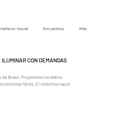
Artefacto Visual
Encuentros
Más
E ILUMINAR CON DEMANDAS
 de Brasil, Projetemos se define
cionistas libres. El colectivo nació