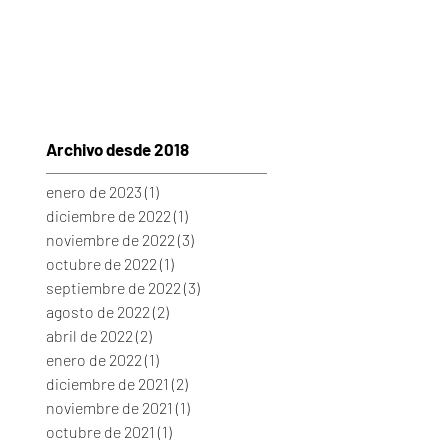
Archivo desde 2018
enero de 2023
(1)
1 entrada
diciembre de 2022
(1)
1 entrada
noviembre de 2022
(3)
3 entradas
octubre de 2022
(1)
1 entrada
septiembre de 2022
(3)
3 entradas
agosto de 2022
(2)
2 entradas
abril de 2022
(2)
2 entradas
enero de 2022
(1)
1 entrada
diciembre de 2021
(2)
2 entradas
noviembre de 2021
(1)
1 entrada
octubre de 2021
(1)
1 entrada