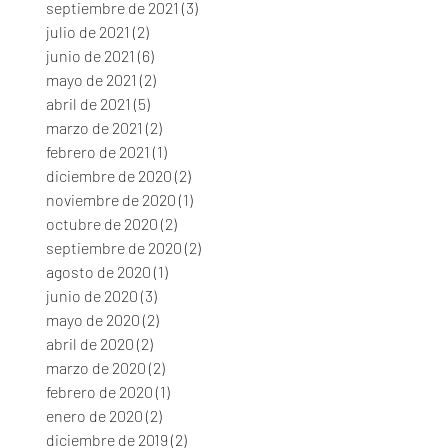
septiembre de 2021
(3)
3 entradas
julio de 2021
(2)
2 entradas
junio de 2021
(6)
6 entradas
mayo de 2021
(2)
2 entradas
abril de 2021
(5)
5 entradas
marzo de 2021
(2)
2 entradas
febrero de 2021
(1)
1 entrada
diciembre de 2020
(2)
2 entradas
noviembre de 2020
(1)
1 entrada
octubre de 2020
(2)
2 entradas
septiembre de 2020
(2)
2 entradas
agosto de 2020
(1)
1 entrada
junio de 2020
(3)
3 entradas
mayo de 2020
(2)
2 entradas
abril de 2020
(2)
2 entradas
marzo de 2020
(2)
2 entradas
febrero de 2020
(1)
1 entrada
enero de 2020
(2)
2 entradas
diciembre de 2019
(2)
2 entradas