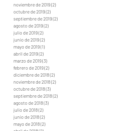
noviembre de 2019
(2)
2 entradas
octubre de 2019
(2)
2 entradas
septiembre de 2019
(2)
2 entradas
agosto de 2019
(2)
2 entradas
julio de 2019
(2)
2 entradas
junio de 2019
(2)
2 entradas
mayo de 2019
(1)
1 entrada
abril de 2019
(2)
2 entradas
marzo de 2019
(3)
3 entradas
febrero de 2019
(2)
2 entradas
diciembre de 2018
(2)
2 entradas
noviembre de 2018
(2)
2 entradas
octubre de 2018
(3)
3 entradas
septiembre de 2018
(2)
2 entradas
agosto de 2018
(3)
3 entradas
julio de 2018
(2)
2 entradas
junio de 2018
(2)
2 entradas
mayo de 2018
(2)
2 entradas
abril de 2018
(2)
2 entradas