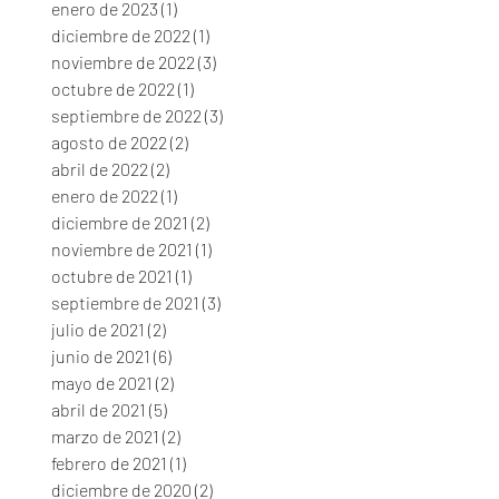
enero de 2023
(1)
1 entrada
diciembre de 2022
(1)
1 entrada
noviembre de 2022
(3)
3 entradas
octubre de 2022
(1)
1 entrada
septiembre de 2022
(3)
3 entradas
agosto de 2022
(2)
2 entradas
abril de 2022
(2)
2 entradas
enero de 2022
(1)
1 entrada
diciembre de 2021
(2)
2 entradas
noviembre de 2021
(1)
1 entrada
octubre de 2021
(1)
1 entrada
septiembre de 2021
(3)
3 entradas
julio de 2021
(2)
2 entradas
junio de 2021
(6)
6 entradas
mayo de 2021
(2)
2 entradas
abril de 2021
(5)
5 entradas
marzo de 2021
(2)
2 entradas
febrero de 2021
(1)
1 entrada
diciembre de 2020
(2)
2 entradas