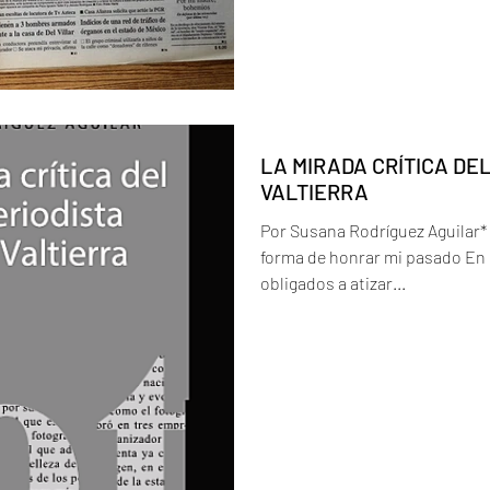
LA MIRADA CRÍTICA DE
VALTIERRA
Por Susana Rodríguez Aguilar*
forma de honrar mi pasado En u
obligados a atizar...