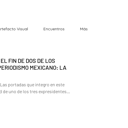
Artefacto Visual
Encuentros
Más
 EL FIN DE DOS DE LOS
PERIODISMO MEXICANO: LA
 Las portadas que integro en este
d de uno de los tres expresidentes...