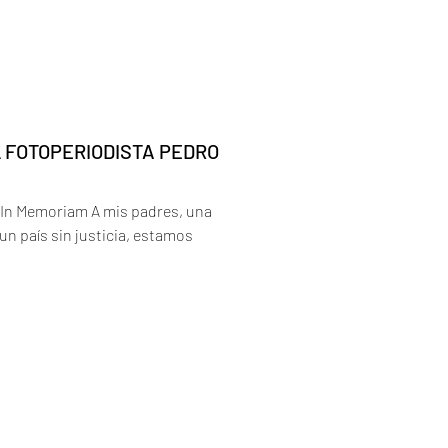
L FOTOPERIODISTA PEDRO
 In Memoriam A mis padres, una
n país sin justicia, estamos