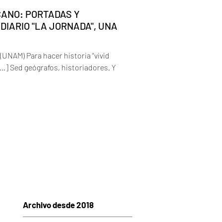
CANO: PORTADAS Y
IARIO "LA JORNADA", UNA
(UNAM) Para hacer historia “vivid
[…] Sed geógrafos, historiadores. Y
Archivo desde 2018