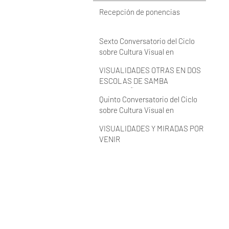
Recepción de ponencias
Sexto Conversatorio del Ciclo
sobre Cultura Visual en
Latinoamérica 2022 (VIDEO)
VISUALIDADES OTRAS EN DOS
ESCOLAS DE SAMBA
BRASILEÑAS
Quinto Conversatorio del Ciclo
sobre Cultura Visual en
Latinoamérica 2022 (VIDEO)
VISUALIDADES Y MIRADAS POR
VENIR