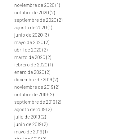
noviembre de 2020
(1)
1 entrada
octubre de 2020
(2)
2 entradas
septiembre de 2020
(2)
2 entradas
agosto de 2020
(1)
1 entrada
junio de 2020
(3)
3 entradas
mayo de 2020
(2)
2 entradas
abril de 2020
(2)
2 entradas
marzo de 2020
(2)
2 entradas
febrero de 2020
(1)
1 entrada
enero de 2020
(2)
2 entradas
diciembre de 2019
(2)
2 entradas
noviembre de 2019
(2)
2 entradas
octubre de 2019
(2)
2 entradas
septiembre de 2019
(2)
2 entradas
agosto de 2019
(2)
2 entradas
julio de 2019
(2)
2 entradas
junio de 2019
(2)
2 entradas
mayo de 2019
(1)
1 entrada
abril de 2019
(2)
2 entradas