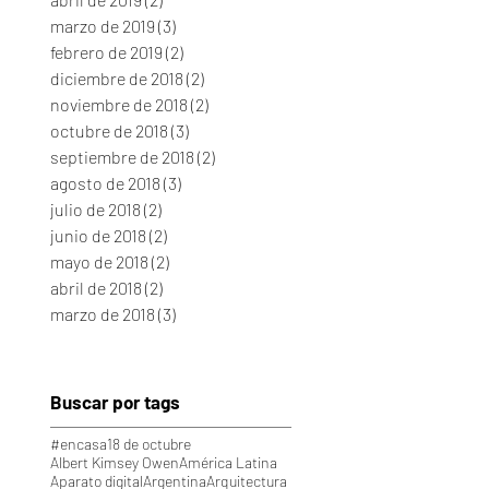
marzo de 2019
(3)
3 entradas
febrero de 2019
(2)
2 entradas
diciembre de 2018
(2)
2 entradas
noviembre de 2018
(2)
2 entradas
octubre de 2018
(3)
3 entradas
septiembre de 2018
(2)
2 entradas
agosto de 2018
(3)
3 entradas
julio de 2018
(2)
2 entradas
junio de 2018
(2)
2 entradas
mayo de 2018
(2)
2 entradas
abril de 2018
(2)
2 entradas
marzo de 2018
(3)
3 entradas
Buscar por tags
#encasa
18 de octubre
Albert Kimsey Owen
América Latina
Aparato digital
Argentina
Arquitectura