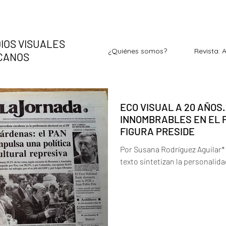
IOS VISUALES
¿Quiénes somos?
Revista: 
ICANOS
ECO VISUAL A 20 AÑOS.
INNOMBRABLES EN EL 
FIGURA PRESIDE
Por Susana Rodríguez Aguilar*
texto sintetizan la personalida