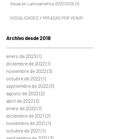
Quinto Conversatorio del Ciclo sobre Cultura
Visual en Latinoamérica 2022 (VIDEO)
VISUALIDADES Y MIRADAS POR VENIR
Archivo desde 2018
enero de 2023
(1)
1 entrada
diciembre de 2022
(1)
1 entrada
noviembre de 2022
(3)
3 entradas
octubre de 2022
(1)
1 entrada
septiembre de 2022
(3)
3 entradas
agosto de 2022
(2)
2 entradas
abril de 2022
(2)
2 entradas
enero de 2022
(1)
1 entrada
diciembre de 2021
(2)
2 entradas
noviembre de 2021
(1)
1 entrada