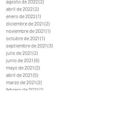
septiembre de 2022
(3)
3 entradas
agosto de 2022
(2)
2 entradas
abril de 2022
(2)
2 entradas
enero de 2022
(1)
1 entrada
diciembre de 2021
(2)
2 entradas
noviembre de 2021
(1)
1 entrada
octubre de 2021
(1)
1 entrada
septiembre de 2021
(3)
3 entradas
julio de 2021
(2)
2 entradas
junio de 2021
(6)
6 entradas
mayo de 2021
(2)
2 entradas
abril de 2021
(5)
5 entradas
marzo de 2021
(2)
2 entradas
febrero de 2021
(1)
1 entrada
diciembre de 2020
(2)
2 entradas
noviembre de 2020
(1)
1 entrada
octubre de 2020
(2)
2 entradas
septiembre de 2020
(2)
2 entradas
agosto de 2020
(1)
1 entrada