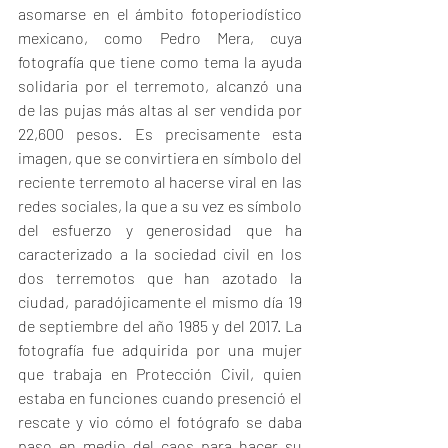
asomarse en el ámbito fotoperiodístico 
mexicano, como Pedro Mera, cuya 
fotografía que tiene como tema la ayuda 
solidaria por el terremoto, alcanzó una 
de las pujas más altas al ser vendida por 
22,600 pesos. Es precisamente esta 
imagen, que se convirtiera en símbolo del 
reciente terremoto al hacerse viral en las 
redes sociales, la que a su vez es símbolo 
del esfuerzo y generosidad que ha 
caracterizado a la sociedad civil en los 
dos terremotos que han azotado la 
ciudad, paradójicamente el mismo día 19 
de septiembre del año 1985 y del 2017. La 
fotografía fue adquirida por una mujer 
que trabaja en Protección Civil, quien 
estaba en funciones cuando presenció el 
rescate y vio cómo el fotógrafo se daba 
paso en medio del caos para hacer su 