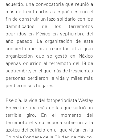
acuerdo
, una convocatoria que reunió a 
más de treinta artistas españoles con el 
fin de construir un lazo solidario con los 
damnificados de los terremotos 
ocurridos en México en septiembre del 
año pasado. La organización de este 
concierto me hizo recordar otra gran 
organización que se gestó en México 
apenas ocurrido el terremoto del 19 de 
septiembre, en el que más de trescientas 
personas perdieron la vida y miles más 
perdieron sus hogares.
Ese día, la vida del fotoperiodista Wesley 
Bocxe fue una más de las que sufrió un 
terrible giro. En el momento del 
terremoto él y su esposa subieron a la 
azotea del edificio en el que vivían en la 
Colonia Condesa de la Ciudad de México, 