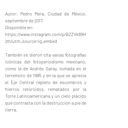
Autor: Pedro Mera. Ciudad de México, 
septiembre de 2017.
Disponible en: 
https://www.instagram.com/p/BZZVk89H
zlh/utm_source=ig_embed
También se dieron cita varias fotografías 
icónicas del fotoperiodismo mexicano, 
como la de Andrés Garay, tomada en el 
terremoto de 1985 y en la que se aprecia 
el Eje Central repleto de escombros y 
hierros retorcidos, rematados por la 
Torre Latinoamericana y un cielo plácido 
que contrasta con la destrucción a pie de 
tierra.