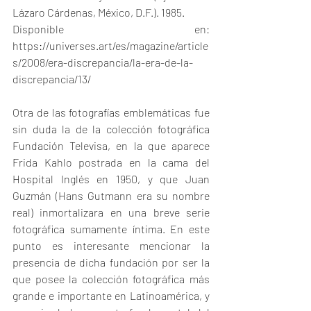
Lázaro Cárdenas, México, D.F.). 1985.
Disponible en: 
https://universes.art/es/magazine/article
s/2008/era-discrepancia/la-era-de-la-
discrepancia/13/
Otra de las fotografías emblemáticas fue 
sin duda la de la colección fotográfica 
Fundación Televisa, en la que aparece 
Frida Kahlo postrada en la cama del 
Hospital Inglés en 1950, y que Juan 
Guzmán (Hans Gutmann era su nombre 
real) inmortalizara en una breve serie 
fotográfica sumamente íntima. En este 
punto es interesante mencionar la 
presencia de dicha fundación por ser la 
que posee la colección fotográfica más 
grande e importante en Latinoamérica, y 