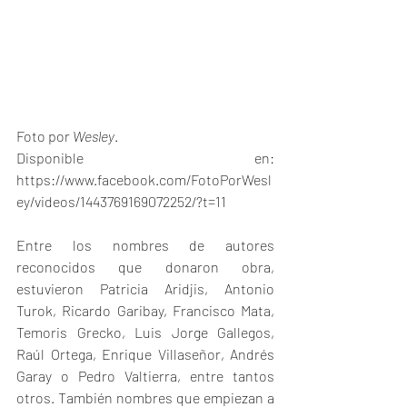
Foto por 
Wesley
.
Disponible en: 
https://www.facebook.com/FotoPorWesl
ey/videos/1443769169072252/?t=11
Entre los nombres de autores 
reconocidos que donaron obra, 
estuvieron Patricia Aridjis, Antonio 
Turok, Ricardo Garibay, Francisco Mata, 
Temoris Grecko, Luis Jorge Gallegos, 
Raúl Ortega, Enrique Villaseñor, Andrés 
Garay o Pedro Valtierra, entre tantos 
otros. También nombres que empiezan a 