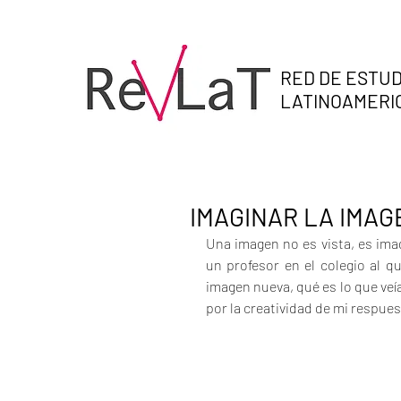
RED DE ESTUD
LATINOAMER
IMAGINAR LA IMAG
Una imagen no es vista, es imag
un profesor en el colegio al 
imagen nueva, qué es lo que veí
por la creatividad de mi respues