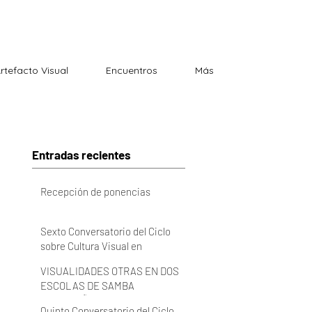
Artefacto Visual
Encuentros
Más
Entradas recientes
Recepción de ponencias
Sexto Conversatorio del Ciclo
sobre Cultura Visual en
Latinoamérica 2022 (VIDEO)
VISUALIDADES OTRAS EN DOS
ESCOLAS DE SAMBA
BRASILEÑAS
Quinto Conversatorio del Ciclo