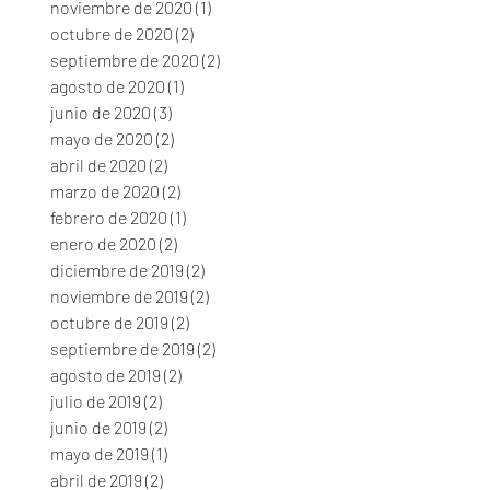
noviembre de 2020
(1)
1 entrada
octubre de 2020
(2)
2 entradas
septiembre de 2020
(2)
2 entradas
agosto de 2020
(1)
1 entrada
junio de 2020
(3)
3 entradas
mayo de 2020
(2)
2 entradas
abril de 2020
(2)
2 entradas
marzo de 2020
(2)
2 entradas
febrero de 2020
(1)
1 entrada
enero de 2020
(2)
2 entradas
diciembre de 2019
(2)
2 entradas
noviembre de 2019
(2)
2 entradas
octubre de 2019
(2)
2 entradas
septiembre de 2019
(2)
2 entradas
agosto de 2019
(2)
2 entradas
julio de 2019
(2)
2 entradas
junio de 2019
(2)
2 entradas
mayo de 2019
(1)
1 entrada
abril de 2019
(2)
2 entradas