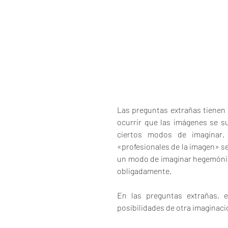
Las preguntas extrañas tienen l
ocurrir que las imágenes se s
ciertos modos de imaginar.
«profesionales de la imagen» se
un modo de imaginar hegemónico
obligadamente.
En las preguntas extrañas, e
posibilidades de otra imaginaci