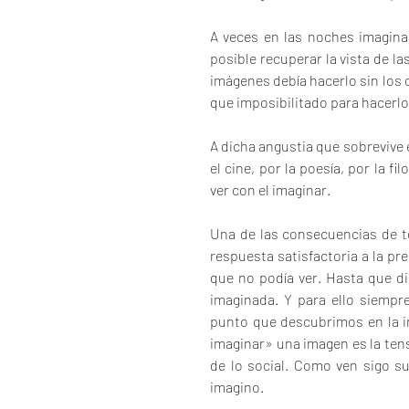
A veces en las noches imagina
posible recuperar la vista de la
imágenes debía hacerlo sin los o
que imposibilitado para hacerlo
A dicha angustia que sobrevive en
el cine, por la poesía, por la f
ver con el imaginar.
Una de las consecuencias de t
respuesta satisfactoria a la pr
que no podía ver. Hasta que di 
imaginada. Y para ello siemp
punto que descubrimos en la im
imaginar» una imagen es la tens
de lo social. Como ven sigo s
imagino.