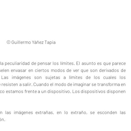
© Guillermo Yáñez Tapia
a peculiaridad de pensar los límites. El asunto es que parece 
uelen envasar en ciertos modos de ver que son derivados de 
 Las imágenes son sujetas a límites de los cuales los 
 resisten a salir. Cuando el modo de imaginar se transforma en 
 estamos frente a un dispositivo. Los dispositivos disponen 
n las imágenes extrañas, en lo extraño, se esconden las 
ón.