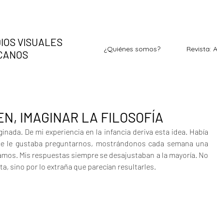
IOS VISUALES
¿Quiénes somos?
Revista: 
ICANOS
EN, IMAGINAR LA FILOSOFÍA
inada. De mi experiencia en la infancia deriva esta idea. Había 
que le gustaba preguntarnos, mostrándonos cada semana una 
amos. Mis respuestas siempre se desajustaban a la mayoría. No 
ta, sino por lo extraña que parecían resultarles.