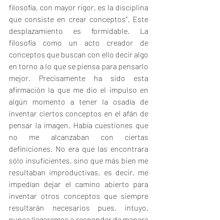
filosofía, con mayor rigor, es la disciplina 
que consiste en crear conceptos”. Este 
desplazamiento es formidable. La 
filosofía como un acto creador de 
conceptos que buscan con ello decir algo 
en torno a lo que se piensa para pensarlo 
mejor. Precisamente ha sido esta 
afirmación la que me dio el impulso en 
algún momento a tener la osadía de 
inventar ciertos conceptos en el afán de 
pensar la imagen. Había cuestiones que 
no me alcanzaban con ciertas 
definiciones. No era que las encontrara 
sólo insuficientes, sino que más bien me 
resultaban improductivas, es decir, me 
impedían dejar el camino abierto para 
inventar otros conceptos que siempre 
resultarán necesarios pues, intuyo, 
nunca llegaremos a responder de manera 