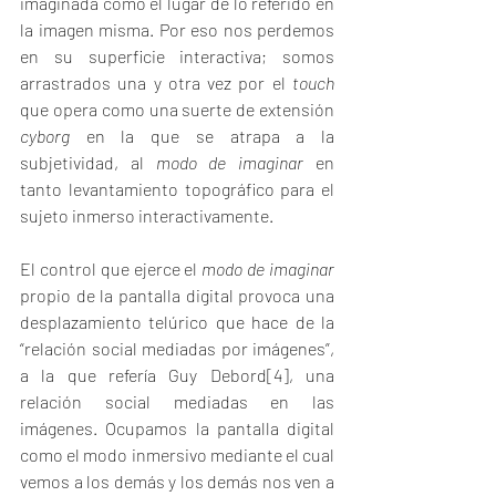
imaginada como el lugar de lo referido en 
la imagen misma. Por eso nos perdemos 
en su superficie interactiva; somos 
arrastrados una y otra vez por el 
touch
que opera como una suerte de extensión 
cyborg
 en la que se atrapa a la 
subjetividad, al 
modo de imaginar
 en 
tanto levantamiento topográfico para el 
sujeto inmerso interactivamente.  
El control que ejerce el 
modo de imaginar
propio de la pantalla digital provoca una 
desplazamiento telúrico que hace de la 
“relación social mediadas por imágenes”, 
a la que refería Guy Debord[4], una 
relación social mediadas en las 
imágenes. Ocupamos la pantalla digital 
como el modo inmersivo mediante el cual 
vemos a los demás y los demás nos ven a 