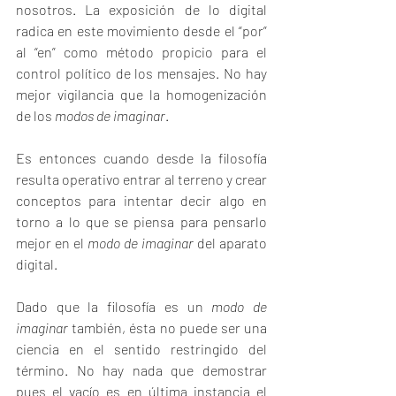
nosotros. La exposición de lo digital 
radica en este movimiento desde el “por” 
al “en” como método propicio para el 
control político de los mensajes. No hay 
mejor vigilancia que la homogenización 
de los 
modos de imaginar
.
Es entonces cuando desde la filosofía 
resulta operativo entrar al terreno y crear 
conceptos para intentar decir algo en 
torno a lo que se piensa para pensarlo 
mejor en el 
modo de imaginar
 del aparato 
digital.
Dado que la filosofía es un 
modo de 
imaginar 
también, ésta no puede ser una 
ciencia en el sentido restringido del 
término. No hay nada que demostrar 
pues el vacío es en última instancia el 