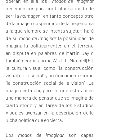
operan en ella los  
modos de imaginar 
hegemónicos para controlar su modo de 
ser; la 
noimagen
, en tanto concepto otro 
de la imagen suspendida de la hegemonía 
a la que siempre se intenta sujetar, hará 
de su 
modo de imaginar
 la posibilidad de 
imaginarla políticamente; en el terreno 
en disputa en palabras de Martin Jay o 
también como afirma W. J. T. Mitchell[5], 
la cultura visual como “la construcción 
visual de lo social” y no únicamente como 
“la construcción social de la visión”. La 
imagen está ahí, pero lo que esta ahí es 
una manera de pensar que se imagina de 
cierto modo y es tarea de los Estudios 
Visuales avanzar en la descripción de la 
lucha política que encierra.
Los 
modos de imaginar
 son capas 