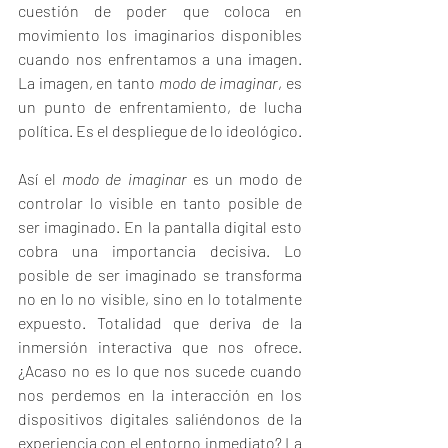
cuestión de poder que coloca en 
movimiento los imaginarios disponibles 
cuando nos enfrentamos a una imagen. 
La imagen, en tanto 
modo de imaginar
, es 
un punto de enfrentamiento, de lucha 
política. Es el despliegue de lo ideológico.
Así el 
modo de imaginar 
es un modo de 
controlar lo visible en tanto posible de 
ser imaginado. En la pantalla digital esto 
cobra una importancia decisiva. Lo 
posible de ser imaginado se transforma 
no en lo no visible, sino en lo totalmente 
expuesto. Totalidad que deriva de la 
inmersión interactiva que nos ofrece. 
¿Acaso no es lo que nos sucede cuando 
nos perdemos en la interacción en los 
dispositivos digitales saliéndonos de la 
experiencia con el entorno inmediato? La 