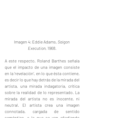
Imagen 4: Eddie Adams, 
Saigon 
Execution, 
1968.
A este respecto, Roland Barthes señala 
que el impacto de una imagen consiste 
en la ‘revelación’, en lo que ésta contiene, 
es decir lo que hay detrás de la mirada del 
artista, una mirada indagatoria, crítica 
sobre la realidad de lo representado. La 
mirada del artista no es inocente, ni 
neutral. El artista crea una imagen 
connotada, cargada de sentido 
semántico, a la que se van añadiendo 