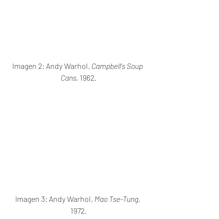
Imagen 2: Andy Warhol, 
Campbell's Soup 
Cans, 
1962
.
Imagen 3: Andy Warhol, 
Mao Tse-Tung, 
1972
.