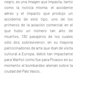
negro, es una imagen que impacta, tanto 
como la noticia misma: el accidente 
aéreo y el impacto que produjo un 
accidente de este tipo, uno de los 
primeros de la aviación comercial en el 
que hubo un número tan alto de 
muertos, 130 pasajeros de los cuales 
sólo dos sobrevivieron, en su mayoría 
patrocinadores de arte que iban de visita 
cultural a Europa, debió tan impactante 
para Warhol como fue para Picasso en su 
momento el bombardeo alemán sobre la 
ciudad del País Vasco.