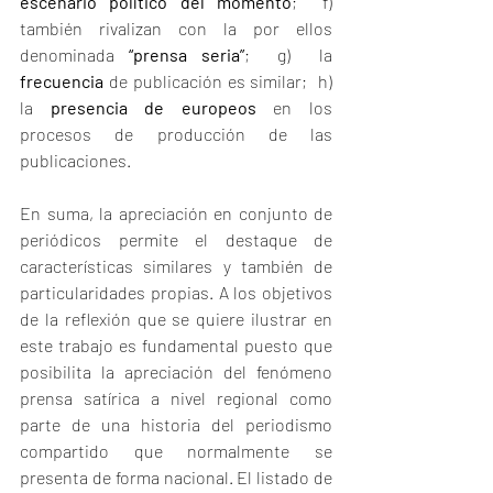
escenario político del momento
;  f) 
también rivalizan con la por ellos 
denominada 
“prensa seria”
;  g)  la 
frecuencia
 de publicación es similar;  h) 
la 
presencia de europeos
 en los 
procesos de producción de las 
publicaciones.
En suma, la apreciación en conjunto de 
periódicos permite el destaque de 
características similares y también de 
particularidades propias. A los objetivos 
de la reflexión que se quiere ilustrar en 
este trabajo es fundamental puesto que 
posibilita la apreciación del fenómeno 
prensa satírica a nivel regional como 
parte de una historia del periodismo 
compartido que normalmente se 
presenta de forma nacional. El listado de 