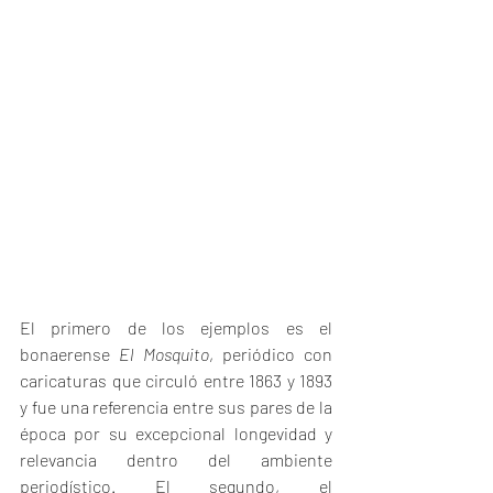
El primero de los ejemplos es el 
bonaerense 
El Mosquito
, periódico con 
caricaturas que circuló entre 1863 y 1893 
y fue una referencia entre sus pares de la 
época por su excepcional longevidad y 
relevancia dentro del ambiente 
periodístico. El segundo, el 