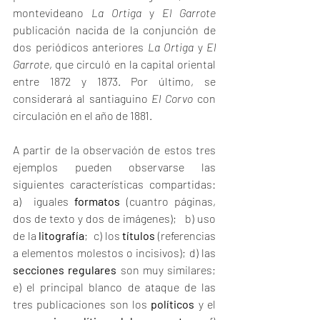
montevideano 
La Ortiga
 y 
El Garrote
publicación nacida de la conjunción de 
dos periódicos anteriores 
La Ortiga
 y 
El 
Garrote
, que circuló en la capital oriental 
entre 1872 y 1873. Por último, se 
considerará al santiaguino 
El Corvo 
con 
circulación en el año de 1881.
A partir de la observación de estos tres 
ejemplos pueden observarse las 
siguientes características compartidas: 
a)  iguales 
formatos
 (cuantro páginas, 
dos de texto y dos de imágenes);   b) uso 
de la 
litografía
;  c) los 
títulos
 (referencias 
a elementos molestos o incisivos); d) las 
secciones regulares
 son muy similares; 
e) el principal blanco de ataque de las 
tres publicaciones son los 
políticos
 y el 