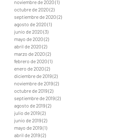
noviembre de 2020
(1)
1 entrada
octubre de 2020
(2)
2 entradas
septiembre de 2020
(2)
2 entradas
agosto de 2020
(1)
1 entrada
junio de 2020
(3)
3 entradas
mayo de 2020
(2)
2 entradas
abril de 2020
(2)
2 entradas
marzo de 2020
(2)
2 entradas
febrero de 2020
(1)
1 entrada
enero de 2020
(2)
2 entradas
diciembre de 2019
(2)
2 entradas
noviembre de 2019
(2)
2 entradas
octubre de 2019
(2)
2 entradas
septiembre de 2019
(2)
2 entradas
agosto de 2019
(2)
2 entradas
julio de 2019
(2)
2 entradas
junio de 2019
(2)
2 entradas
mayo de 2019
(1)
1 entrada
abril de 2019
(2)
2 entradas