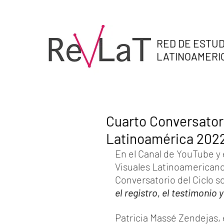
RED DE ESTUD
LATINOAMER
Cuarto Conversatori
Latinoamérica 2022
En el Canal de YouTube y 
Visuales Latinoamericano
Conversatorio del Ciclo s
el registro, el testimonio y
Patricia Massé Zendejas, e