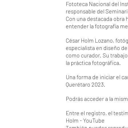
Fototeca Nacional del Inst
responsable del Seminari
Con una destacada obra h
entender la fotografía me
César Holm
 Lozano, fotóg
especialista en diseño de
como curador. Su trabajo 
la práctica fotográfica.
Una forma de iniciar el ca
Querétaro 2023.
Podrás acceder a la mism
Entre el registro, el test
Holm - YouTube
También puedes reproduci