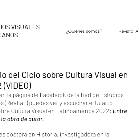
IOS VISUALES
¿Quiénes somos?
Revista: 
ICANOS
o del Ciclo sobre Cultura Visual en
 (VIDEO)
en la página de Facebook de la Red de Estudios 
s (ReVLaT) puedes ver y escuchar el Cuarto 
obre Cultura Visual en Latinoamérica 2022: 
Entre 
 la obra de autor. 
s doctora en Historia, investigadora en la 