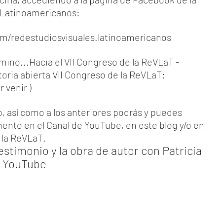
 Latinoamericanos:
m/redestudiosvisuales.latinoamericanos
mino...Hacia el VII Congreso de la ReVLaT - 
oria abierta 
VII Congreso de la ReVLaT: 
r venir
 ) 
o, así como a los anteriores podrás y puedes 
nto en el Canal de YouTube, en este blog y/o en 
 la ReVLaT.
testimonio y la obra de autor con Patricia 
- YouTube