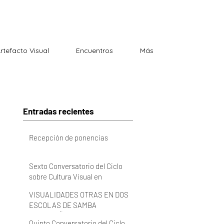
Artefacto Visual
Encuentros
Más
Entradas recientes
Recepción de ponencias
Sexto Conversatorio del Ciclo
sobre Cultura Visual en
Latinoamérica 2022 (VIDEO)
VISUALIDADES OTRAS EN DOS
ESCOLAS DE SAMBA
BRASILEÑAS
Quinto Conversatorio del Ciclo