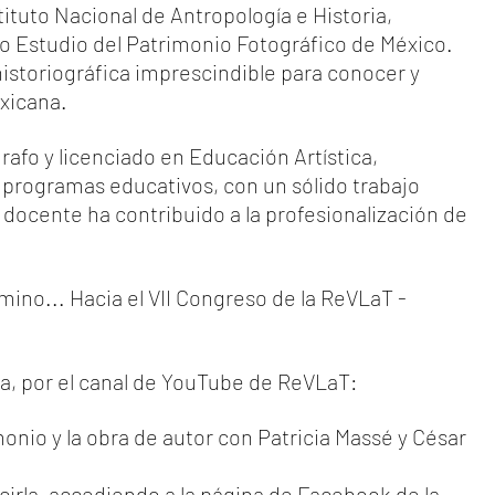
ituto Nacional de Antropología e Historia, 
o Estudio del Patrimonio Fotográfico de México. 
istoriográfica imprescindible para conocer y 
xicana.
rafo y licenciado en Educación Artística, 
 programas educativos, con un sólido trabajo 
docente ha contribuido a la profesionalización de 
mino... Hacia el VII Congreso de la ReVLaT - 
a, por el canal de YouTube de ReVLaT: 
imonio y la obra de autor con Patricia Massé y César 
rla, accediendo a la página de Facebook de la 