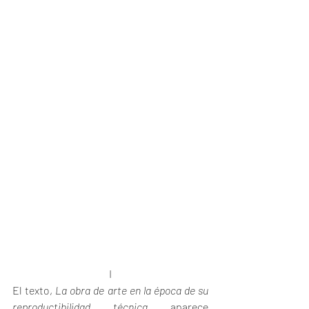
I
El texto, 
La obra de arte en la época de su 
reproductibilidad técnica
 aparece 