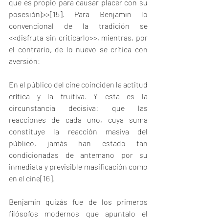
que es propio para causar placer con su 
posesión)>>
[15]
. Para Benjamin lo 
convencional de la tradición se 
<<disfruta sin criticarlo>>, mientras, por 
el contrario, de lo nuevo se crítica con 
aversión:
En el público del cine coinciden la actitud 
crítica y la fruitiva. Y esta es la 
circunstancia decisiva: que las 
reacciones de cada uno, cuya suma 
constituye la reacción masiva del 
público, jamás han estado tan 
condicionadas de antemano por su 
inmediata y previsible masificación como 
en el cine
[16]
.
Benjamin quizás fue de los primeros 
filósofos modernos que apuntalo el 