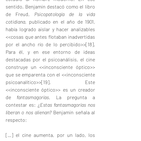
sentido, Benjamin destacó como el libro 
de Freud, 
Psicopatología de la vida 
cotidiana,
 publicado en el año de 1901, 
había logrado aislar y hacer analizables 
<<cosas que antes flotaban inadvertidas 
por el ancho río de lo percibido>>
[18]
. 
Para él, y en ese entorno de ideas 
destacadas por el psicoanálisis, el cine 
construye un <<inconsciente óptico>> 
que se emparenta con el <<inconsciente 
psicoanalítico>>
[19]
. Este 
<<inconsciente óptico>> es un creador 
de 
fantasmagorías
. La pregunta a 
contestar es: 
¿Estas fantasmagorías nos 
liberan o nos alienan?
 Benjamin señala al 
respecto:
[…] el cine aumenta, por un lado, los 