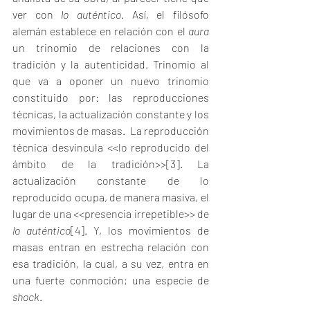
ver con 
lo auténtico
. Así, el filósofo 
alemán establece en relación con el 
aura
un trinomio de relaciones con la 
tradición y la autenticidad. Trinomio al 
que va a oponer un nuevo trinomio 
constituido por: las reproducciones 
técnicas, la actualización constante y los 
movimientos de masas.  La reproducción 
técnica desvincula <<lo reproducido del 
ámbito de la tradición>>
[3]
. La 
actualización constante de lo 
reproducido ocupa, de manera masiva, el 
lugar de una <<presencia irrepetible>> de 
lo auténtico
[4]
. Y, los movimientos de 
masas entran en estrecha relación con 
esa tradición, la cual, a su vez, entra en 
una fuerte conmoción; una especie de 
shock
. 