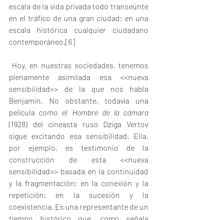
escala de la vida privada todo transeúnte 
en el tráfico de una gran ciudad; en una 
escala histórica cualquier ciudadano 
contemporáneo.
[6]
 Hoy, en nuestras sociedades, tenemos 
plenamente asimilada esa <<nueva 
sensibilidad>> de la que nos habla 
Benjamin. No obstante, todavía una 
película como el 
Hombre de la cámara
(1928) del cineasta ruso Dziga Vertov 
sigue excitando esa sensibilidad. Ella, 
por ejemplo, es testimonio de la 
construcción de esta <<nueva 
sensibilidad>> basada en la continuidad 
y la fragmentación; en la conexión y la 
repetición; en la sucesión y la 
coexistencia. Es una representante de un 
tiempo histórico que, como señala 