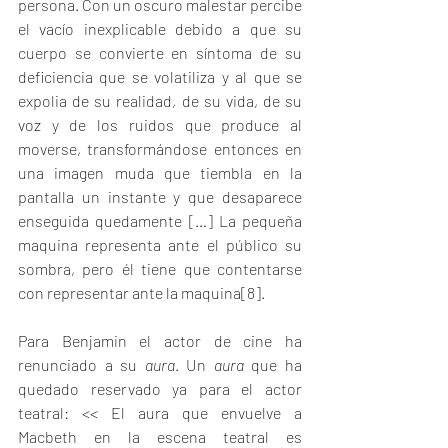
persona. Con un oscuro malestar percibe 
el vacío inexplicable debido a que su 
cuerpo se convierte en síntoma de su 
deficiencia que se volatiliza y al que se 
expolia de su realidad, de su vida, de su 
voz y de los ruidos que produce al 
moverse, transformándose entonces en 
una imagen muda que tiembla en la 
pantalla un instante y que desaparece 
enseguida quedamente […] La pequeña 
maquina representa ante el público su 
sombra, pero él tiene que contentarse 
con representar ante la maquina
[8]
.
Para Benjamin el actor de cine ha 
renunciado a su 
aura
. Un 
aura
 que ha 
quedado reservado ya para el actor 
teatral: << El aura que envuelve a 
Macbeth en la escena teatral es 