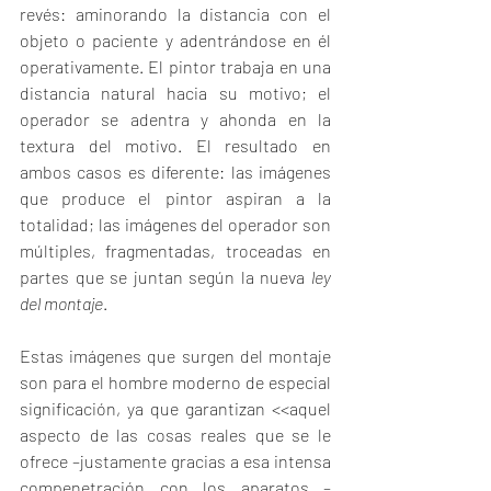
revés: aminorando la distancia con el 
objeto o paciente y adentrándose en él 
operativamente. El pintor trabaja en una 
distancia natural hacia su motivo; el 
operador se adentra y ahonda en la 
textura del motivo. El resultado en 
ambos casos es diferente: las imágenes 
que produce el pintor aspiran a la 
totalidad; las imágenes del operador son 
múltiples, fragmentadas, troceadas en 
partes que se juntan según la nueva 
ley 
del montaje
. 
Estas imágenes que surgen del montaje 
son para el hombre moderno de especial 
significación, ya que garantizan <<aquel 
aspecto de las cosas reales que se le 
ofrece –justamente gracias a esa intensa 
compenetración con los aparatos –