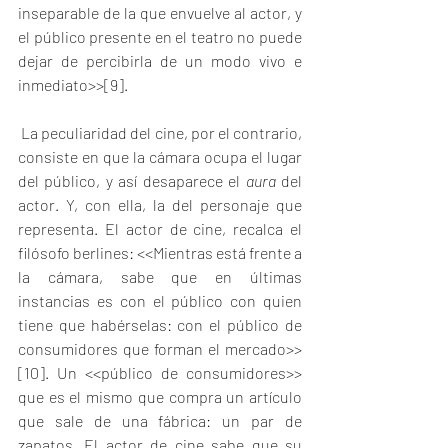
inseparable de la que envuelve al actor, y 
el público presente en el teatro no puede 
dejar de percibirla de un modo vivo e 
inmediato>>
[9]
. 
 La peculiaridad del cine, por el contrario, 
consiste en que la cámara ocupa el lugar 
del público, y así desaparece el 
aura
 del 
actor. Y, con ella, la del personaje que 
representa. El actor de cine, recalca el 
filósofo berlines: <<Mientras está frente a 
la cámara, sabe que en últimas 
instancias es con el público con quien 
tiene que habérselas: con el público de 
consumidores que forman el mercado>>
[10]
. Un <<público de consumidores>> 
que es el mismo que compra un artículo 
que sale de una fábrica: un par de 
zapatos. El actor de cine sabe que su 