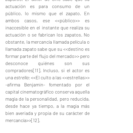
actuación es para consumo de un 
público, lo mismo que el zapato. En 
ambos casos, ese <<público>> es 
inaccesible en el instante que realiza su 
actuación o se fabrican los zapatos. No 
obstante, la mercancía llamada película o 
llamada zapato sabe que su <<destino es 
formar parte del flujo del mercado>> pero 
desconoce quiénes son sus 
compradores
[11]
. Incluso, si el actor es 
una 
estrella
: <<El culto a las <<estrellas>> 
-afirma Benjamin- fomentado por el 
capital cinematográfico conserva aquella 
magia de la personalidad, pero reducida, 
desde hace ya tiempo, a la magia más 
bien averiada y propia de su carácter de 
mercancía>>
[12]
. 