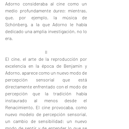
Adorno consideraba al cine como un 
medio profundamente 
áureo
; mientras, 
que, por ejemplo, la música de 
Schönberg, a la que Adorno le había 
dedicado una amplia investigación, no lo 
era. 
II
El cine, el arte de la reproducción por 
excelencia en la época de Benjamin y 
Adorno, aparece como un nuevo modo de 
percepción sensorial que está 
directamente enfrentado con el modo de 
percepción que la tradición había 
instaurado al menos desde el 
Renacimiento. El cine provocaba, como 
nuevo modelo de percepción sensorial, 
un cambio de sensibilidad: un nuevo 
modo de sentir y de entender lo que se 