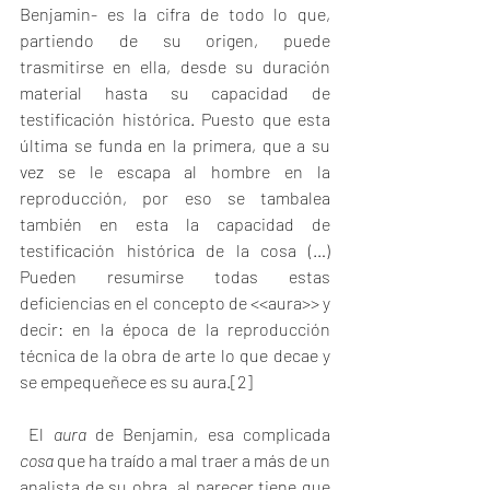
Benjamin- es la cifra de todo lo que, 
partiendo de su origen, puede 
trasmitirse en ella, desde su duración 
material hasta su capacidad de 
testificación histórica. Puesto que esta 
última se funda en la primera, que a su 
vez se le escapa al hombre en la 
reproducción, por eso se tambalea 
también en esta la capacidad de 
testificación histórica de la cosa (…) 
Pueden resumirse todas estas 
deficiencias en el concepto de <<aura>> y 
decir: en la época de la reproducción 
técnica de la obra de arte lo que decae y 
se empequeñece es su aura.
[2]
 El 
aura
 de Benjamin, esa complicada 
cosa 
que ha traído a mal traer a más de un 
analista de su obra, al parecer tiene que 