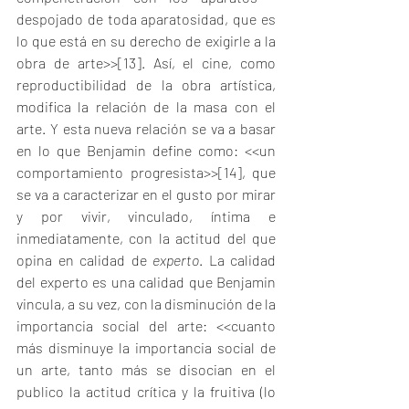
despojado de toda aparatosidad, que es 
lo que está en su derecho de exigirle a la 
obra de arte>>
[13]
. Así, el cine, como 
reproductibilidad de la obra artística, 
modifica la relación de la masa con el 
arte. Y esta nueva relación se va a basar 
en lo que Benjamin define como: <<un 
comportamiento progresista>>
[14]
, que 
se va a caracterizar en el gusto por mirar 
y por vivir, vinculado, íntima e 
inmediatamente, con la actitud del que 
opina en calidad de 
experto
. La calidad 
del experto es una calidad que Benjamin 
vincula, a su vez, con la disminución de la 
importancia social del arte: <<cuanto 
más disminuye la importancia social de 
un arte, tanto más se disocian en el 
publico la actitud crítica y la fruitiva (lo 