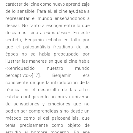
carácter del cine como nuevo aprendizaje 
de lo sensible. Para él, el cine ayudaba a 
representar el mundo enseñándonos a 
desear. No tanto a escoger entre lo que 
deseamos, sino a 
cómo desear
. En este 
sentido, Benjamin echaba en falta por 
qué el psicoanálisis freudiano de su 
época no se había preocupado por 
ilustrar las maneras en que el cine había 
<<enriquecido nuestro mundo 
perceptivo>>
[17]
. Benjamin era 
consciente de que la introducción de la 
técnica en el desarrollo de las artes 
estaba configurando un nuevo universo 
de sensaciones y emociones que no 
podían ser comprendidas sino desde un 
método como el del psicoanálisis, que 
tenía precisamente como objeto de 
estudio al hombre moderno. En ese 