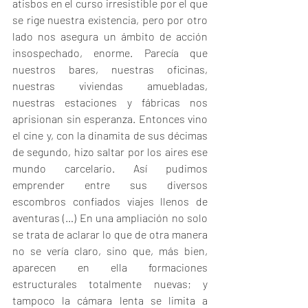
atisbos en el curso irresistible por el que 
se rige nuestra existencia, pero por otro 
lado nos asegura un ámbito de acción 
insospechado, enorme. Parecía que 
nuestros bares, nuestras oficinas, 
nuestras viviendas amuebladas, 
nuestras estaciones y fábricas nos 
aprisionan sin esperanza. Entonces vino 
el cine y, con la dinamita de sus décimas 
de segundo, hizo saltar por los aires ese 
mundo carcelario. Así pudimos 
emprender entre sus diversos 
escombros confiados viajes llenos de 
aventuras (…) En una ampliación no solo 
se trata de aclarar lo que de otra manera 
no se vería claro, sino que, más bien, 
aparecen en ella formaciones 
estructurales totalmente nuevas; y 
tampoco la cámara lenta se limita a 