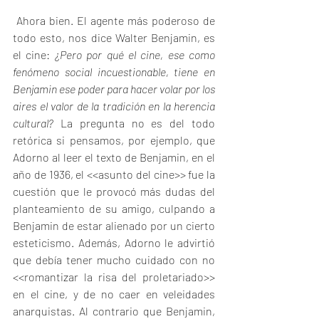
 Ahora bien. El agente más poderoso de 
todo esto, nos dice Walter Benjamin, es 
el cine: 
¿Pero por qué el cine, ese como 
fenómeno social incuestionable, tiene en 
Benjamin ese poder para hacer volar por los 
aires el valor de la tradición en la herencia 
cultural? 
La pregunta no es del todo 
retórica si pensamos, por ejemplo, que 
Adorno al leer el texto de Benjamin, en el 
año de 1936, el <<asunto del cine>> fue la 
cuestión que le provocó más dudas del 
planteamiento de su amigo, culpando a 
Benjamin de estar alienado por un cierto 
esteticismo. Además, Adorno le advirtió 
que debía tener mucho cuidado con no 
<<romantizar la risa del proletariado>> 
en el cine, y de no caer en veleidades 
anarquistas. Al contrario que Benjamin, 